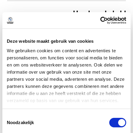
Handgeschakeld
Transmissie
Deze website maakt gebruik van cookies
Omschrijving
We gebruiken cookies om content en advertenties te
personaliseren, om functies voor social media te bieden
en om ons websiteverkeer te analyseren. Ook delen we
Meer weergeven
informatie over uw gebruik van onze site met onze
partners voor social media, adverteren en analyse. Deze
partners kunnen deze gegevens combineren met andere
informatie die u aan ze heeft verstrekt of die ze hebben
Alle opties
verzameld op basis van uw gebruik van hun services.
Toestemmingsselectie
Exterieur
Noodzakelijk