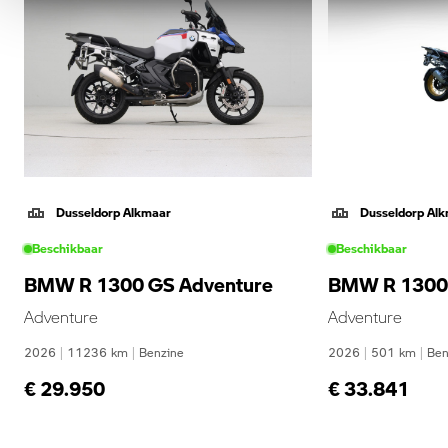
Dusseldorp Alkmaar
Dusseldorp Al
Beschikbaar
Beschikbaar
BMW R 1300 GS Adventure
BMW R 1300 
Adventure
Adventure
2026
|
11236
km
|
Benzine
2026
|
501
km
|
Ben
€ 29.950
€ 33.841