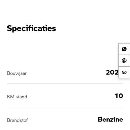
Specificaties
2026
Bouwjaar
10
KM stand
Benzine
Brandstof