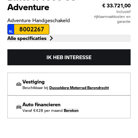
Adventure
€ 33.721,00
Inclusief
rijklaarmaakkosten en
Adventure
Handgeschakeld
garantie
8002267
NL
Alle specificaties
IK HEB INTERESSE
Vestiging
Beschikbaar bij
Dusseldorp Motorrad Barendrecht
Auto financieren
Vanaf
€428
per maand
Bereken