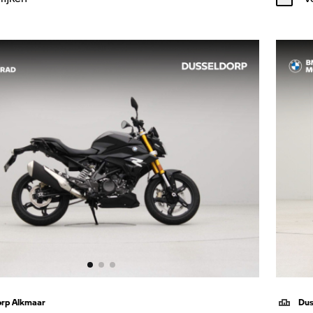
orp Alkmaar
Dus