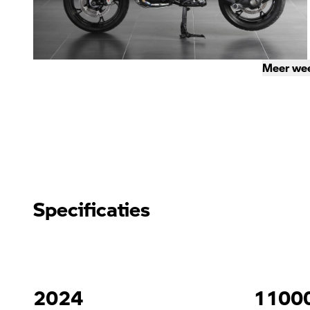
Meer we
Specificaties
2024
1100