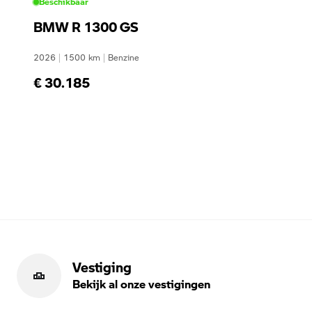
Beschikbaar
BMW R 1300 GS
2026
|
1500
km
|
Benzine
€ 30.185
Vestiging
Bekijk al onze vestigingen