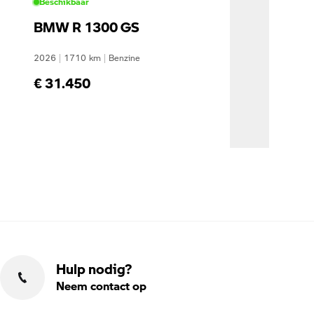
Beschikbaar
BMW R 1300 GS
2026
|
1710
km
|
Benzine
€ 31.450
Hulp nodig?
Neem contact op