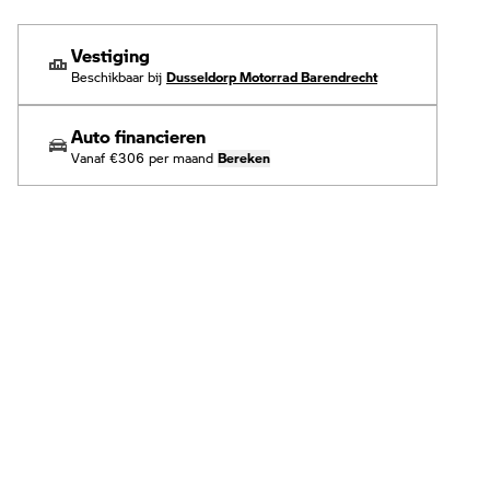
Vestiging
Beschikbaar bij
Dusseldorp Motorrad Barendrecht
Auto financieren
Vanaf
€306
per maand
Bereken