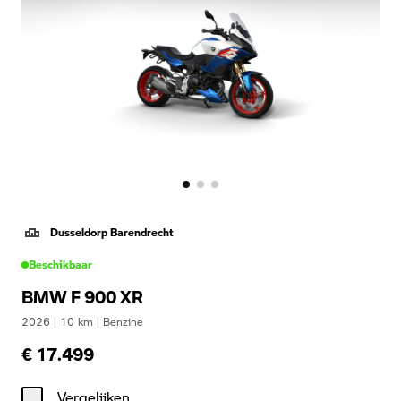
Dusseldorp Barendrecht
Beschikbaar
BMW F 900 XR
2026
|
10
km
|
Benzine
€ 17.499
Vergelijken