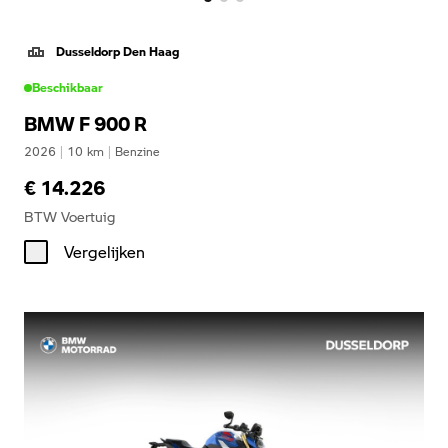
Dusseldorp Den Haag
Beschikbaar
BMW F 900 R
2026
|
10
km
|
Benzine
€ 14.226
BTW Voertuig
Vergelijken