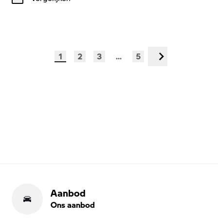
1
2
3
...
5
Volgende
Aanbod
Ons aanbod