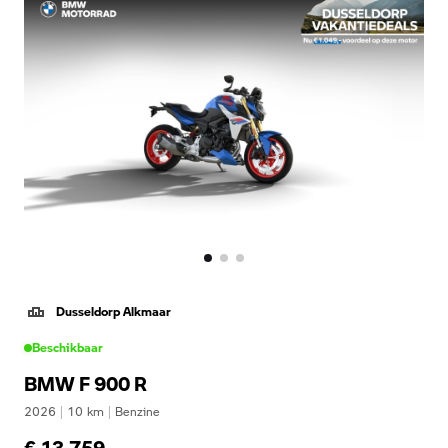
Dusseldorp Alkmaar
Beschikbaar
BMW F 900 R
2026
|
10
km
|
Benzine
€ 13.759