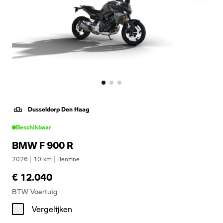
Dusseldorp Den Haag
Beschikbaar
BMW F 900 R
2026
|
10
km
|
Benzine
€ 12.040
BTW Voertuig
Vergelijken