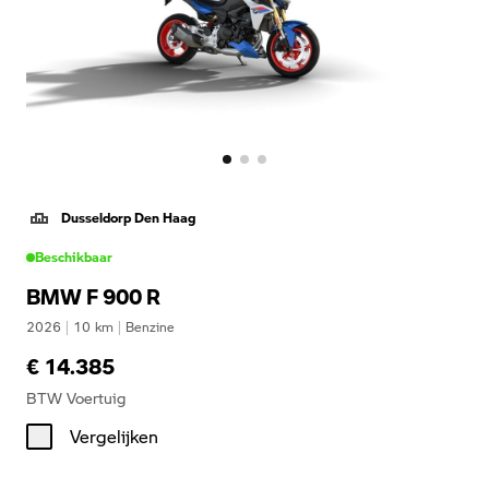
Dusseldorp Den Haag
Beschikbaar
BMW F 900 R
2026
|
10
km
|
Benzine
€ 14.385
BTW Voertuig
Vergelijken