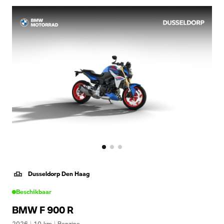
Dusseldorp Den Haag
Beschikbaar
BMW F 900 R
2026
|
10
km
|
Benzine