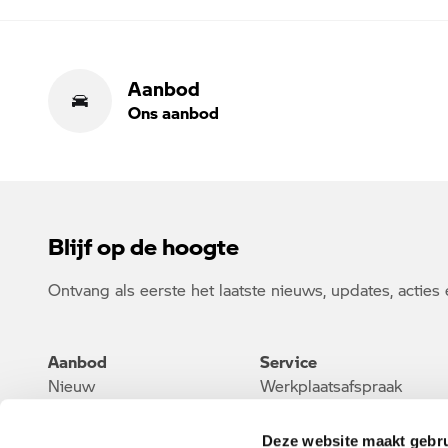
Aanbod
Ons aanbod
Blijf op de hoogte
Ontvang als eerste het laatste nieuws, updates, acties 
Aanbod
Service
Nieuw
Werkplaatsafspraak
Occasion
Onderhoud & Reparatie
Service inclusive
Deze website maakt gebru