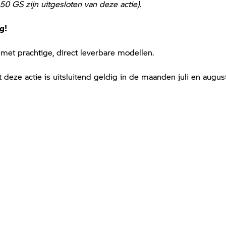
50 GS zijn uitgesloten van deze actie).
g!
met prachtige, direct leverbare modellen.
t deze actie is uitsluitend geldig in de maanden juli en augus