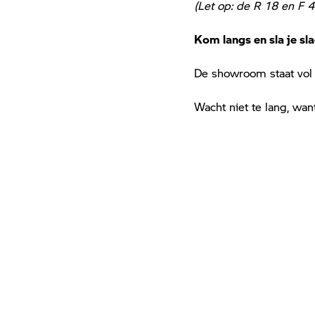
(Let op: de R 18 en F 4
Kom langs en sla je sla
De showroom staat vol 
Wacht niet te lang, wan