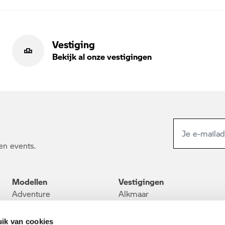
Vestiging
Bekijk al onze vestigingen
en events.
Modellen
Vestigingen
Adventure
Alkmaar
Heritage
Barendrecht
Roadster
Den Haag
ik van cookies