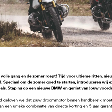
 volle gang en de zomer roept! Tijd voor ultieme ritten, nie
peciaal om de zomer goed te starten, introduceren wij exc
als. Stap nu op een nieuwe BMW en geniet van jouw voorde
ad geloven we dat jouw droommotor binnen handbereik moet z
n een unieke combinatie van directe korting en 5 jaar garant