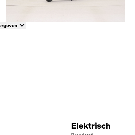
ergeven
Elektrisch
Brandstof