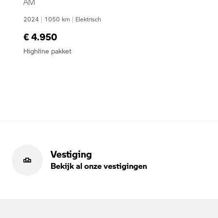
AM
2024
|
1050
km
|
Elektrisch
€ 4.950
Highline pakket
Vestiging
Bekijk al onze vestigingen