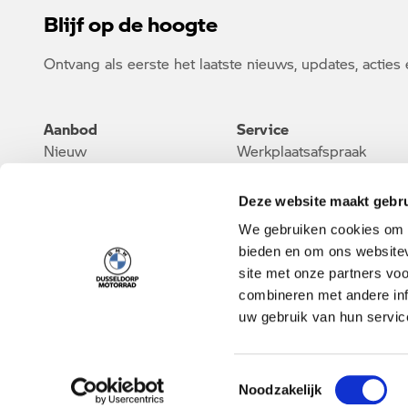
Blijf op de hoogte
Ontvang als eerste het laatste nieuws, updates, acties 
Aanbod
Service
Nieuw
Werkplaatsafspraak
Occasion
Onderhoud & Reparatie
Service inclusive
Deze website maakt gebru
Rent a Ride
We gebruiken cookies om c
Aanhanger verhuur
bieden en om ons websitev
site met onze partners vo
combineren met andere inf
uw gebruik van hun servic
Toestemmingsselectie
Noodzakelijk