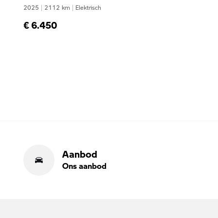
2025
|
2112
km
|
Elektrisch
€ 6.450
Aanbod
Ons aanbod