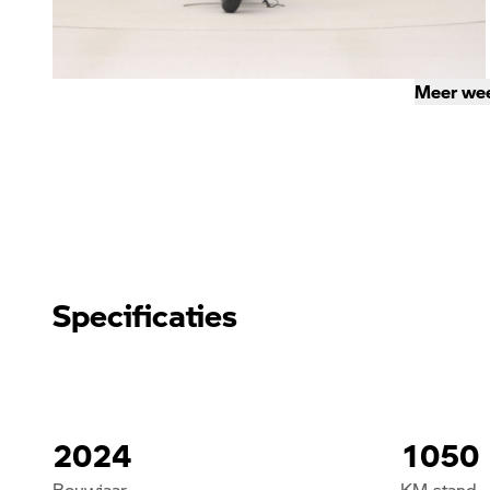
Meer we
Specificaties
2024
1050
Bouwjaar
KM stand