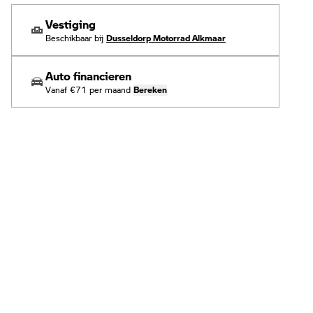
Vestiging
Beschikbaar bij
Dusseldorp Motorrad Alkmaar
Auto financieren
Vanaf
€71
per maand
Bereken