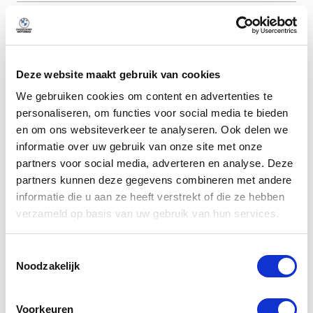
Handgeschakeld
Transmissie
Deze website maakt gebruik van cookies
We gebruiken cookies om content en advertenties te
personaliseren, om functies voor social media te bieden
Omschrijving
en om ons websiteverkeer te analyseren. Ook delen we
informatie over uw gebruik van onze site met onze
partners voor social media, adverteren en analyse. Deze
Meer weergeven
partners kunnen deze gegevens combineren met andere
informatie die u aan ze heeft verstrekt of die ze hebben
verzameld op basis van uw gebruik van hun services.
Alle opties
Toestemmingsselectie
Noodzakelijk
Exterieur
Voorkeuren