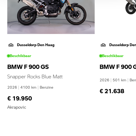
Dusseldorp Den Haag
Dusseldorp De
Beschikbaar
Beschikbaar
BMW F 900 GS
BMW F 900 
Snapper Rocks Blue Matt
2026
|
501
km
|
Ben
2026
|
4100
km
|
Benzine
€ 21.638
€ 19.950
Akrapovic