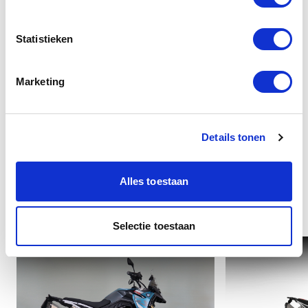
Veiligheid
Statistieken
Overige
Marketing
Details tonen
Alles toestaan
Interessant voor u
Selectie toestaan