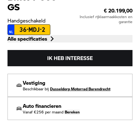
GS
€ 20.199,00
Inclusief rijklaarmaakkosten en
Handgeschakeld
garantie
36-MDJ-2
NL
Alle specificaties
IK HEB INTERESSE
Vestiging
Beschikbaar bij
Dusseldorp Motorrad Barendrecht
Auto financieren
Vanaf
€256
per maand
Bereken