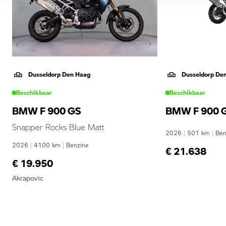
Dusseldorp Den Haag
Dusseldorp De
Beschikbaar
Beschikbaar
BMW F 900 GS
BMW F 900 
Snapper Rocks Blue Matt
2026
|
501
km
|
Ben
2026
|
4100
km
|
Benzine
€ 21.638
€ 19.950
Akrapovic