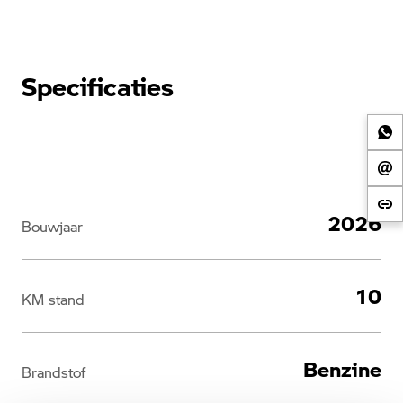
Specificaties
2026
Bouwjaar
10
KM stand
Benzine
Brandstof