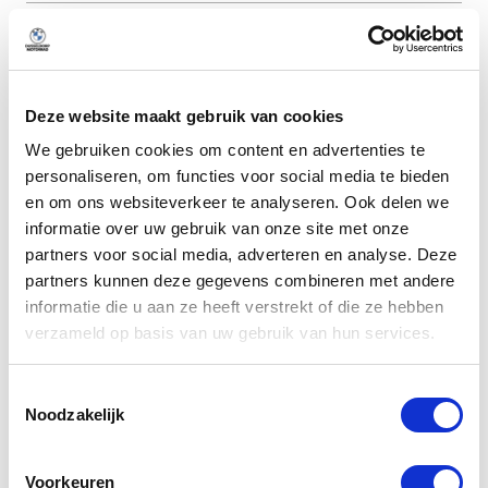
Handgeschakeld
Transmissie
Deze website maakt gebruik van cookies
We gebruiken cookies om content en advertenties te
personaliseren, om functies voor social media te bieden
Omschrijving
en om ons websiteverkeer te analyseren. Ook delen we
informatie over uw gebruik van onze site met onze
partners voor social media, adverteren en analyse. Deze
Meer weergeven
partners kunnen deze gegevens combineren met andere
informatie die u aan ze heeft verstrekt of die ze hebben
verzameld op basis van uw gebruik van hun services.
Alle opties
Toestemmingsselectie
Noodzakelijk
Exterieur
Voorkeuren