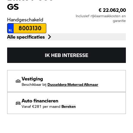
GS
€ 22.062,00
Inclusief rijklaarmaakkosten en
Handgeschakeld
garantie
8003130
NL
Alle specificaties
IK HEB INTERESSE
Vestiging
Beschikbaar bij
Dusseldorp Motorrad Alkmaar
Auto financieren
Vanaf
€281
per maand
Bereken