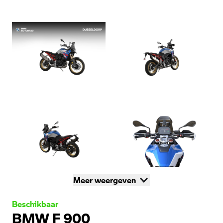
Meer weergeven
Beschikbaar
BMW F 900