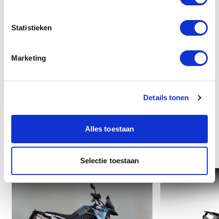
Veiligheid
Statistieken
Overige
Marketing
Details tonen
Alles toestaan
Interessant voor u
Selectie toestaan