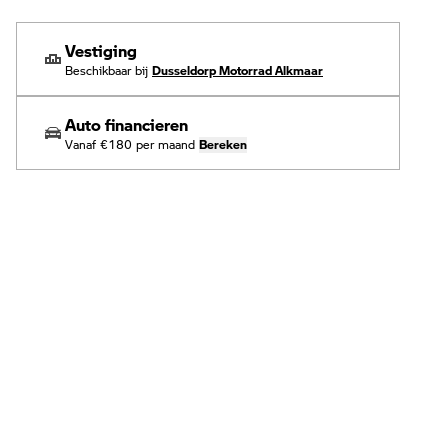
Vestiging
Beschikbaar bij
Dusseldorp Motorrad Alkmaar
Auto financieren
Vanaf
€180
per maand
Bereken