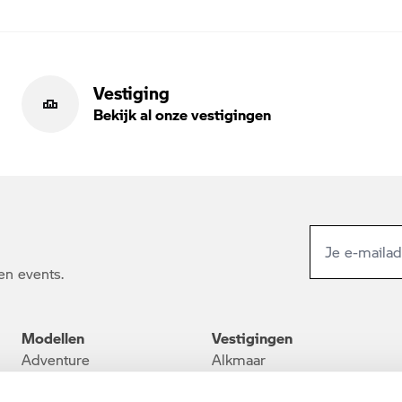
Vestiging
Bekijk al onze vestigingen
en events.
Modellen
Vestigingen
Adventure
Alkmaar
Heritage
Barendrecht