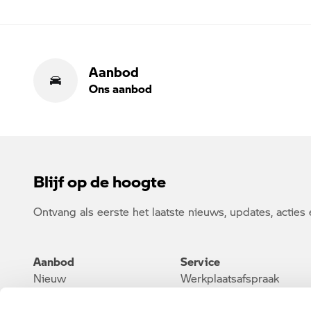
Aanbod
Ons aanbod
Blijf op de hoogte
Ontvang als eerste het laatste nieuws, updates, acties 
Aanbod
Service
Nieuw
Werkplaatsafspraak
Occasion
Onderhoud & Reparatie