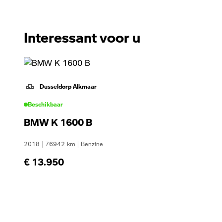
Interessant voor u
Dusseldorp Alkmaar
Beschikbaar
BMW K 1600 B
2018
|
76942
km
|
Benzine
€ 13.950