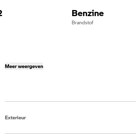
2
Benzine
Brandstof
Meer weergeven
Exterieur