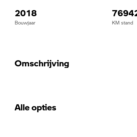
2018
7694
Bouwjaar
KM stand
Omschrijving
Alle opties