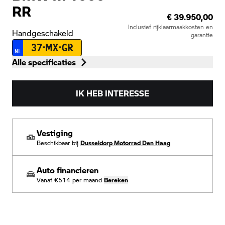
RR
€ 39.950,00
Inclusief rijklaarmaakkosten en
Handgeschakeld
garantie
37-MX-GR
NL
Alle specificaties
IK HEB INTERESSE
Vestiging
Beschikbaar bij
Dusseldorp Motorrad Den Haag
Auto financieren
Vanaf
€514
per maand
Bereken