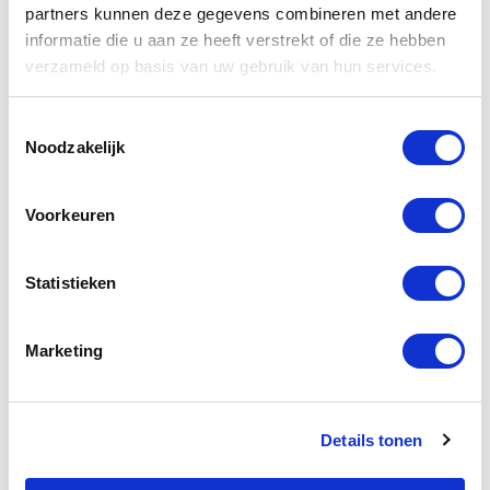
partners kunnen deze gegevens combineren met andere
informatie die u aan ze heeft verstrekt of die ze hebben
verzameld op basis van uw gebruik van hun services.
Toestemmingsselectie
Noodzakelijk
Voorkeuren
Statistieken
Alle opties
Marketing
Exterieur
Details tonen
Interieur