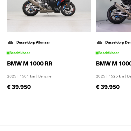
Dusseldorp Alkmaar
Dusseldorp De
Beschikbaar
Beschikbaar
BMW M 1000 RR
BMW M 1000
2025
|
1501
km
|
Benzine
2025
|
1525
km
|
Be
€ 39.950
€ 39.950