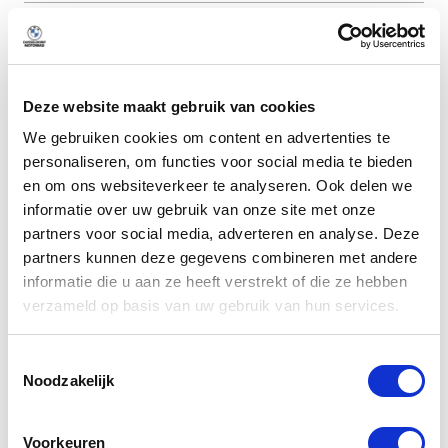
Handgeschakeld
Transmissie
Deze website maakt gebruik van cookies
We gebruiken cookies om content en advertenties te
personaliseren, om functies voor social media te bieden
Omschrijving
en om ons websiteverkeer te analyseren. Ook delen we
informatie over uw gebruik van onze site met onze
partners voor social media, adverteren en analyse. Deze
Meer weergeven
partners kunnen deze gegevens combineren met andere
informatie die u aan ze heeft verstrekt of die ze hebben
verzameld op basis van uw gebruik van hun services.
Alle opties
Toestemmingsselectie
Noodzakelijk
Exterieur
Voorkeuren