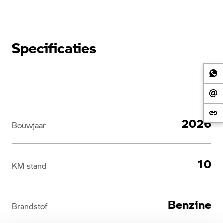
Specificaties
2026
Bouwjaar
10
KM stand
Benzine
Brandstof