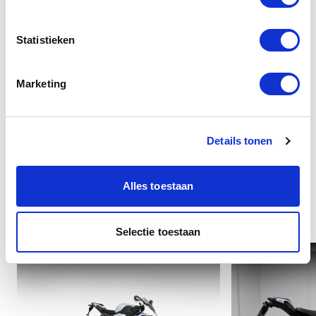
Veiligheid
Statistieken
Overige
Marketing
Details tonen
Alles toestaan
Interessant voor u
Selectie toestaan