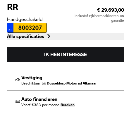
RR
€ 29.693,00
Inclusief rijklaarmaakkosten en
Handgeschakeld
garantie
8003207
NL
Alle specificaties
IK HEB INTERESSE
Vestiging
Beschikbaar bij
Dusseldorp Motorrad Alkmaar
Auto financieren
Vanaf
€383
per maand
Bereken