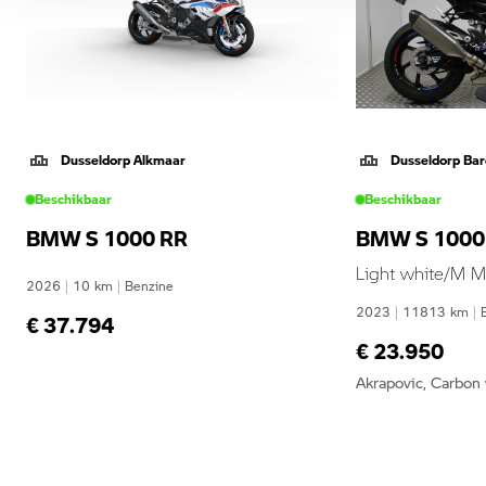
Dusseldorp Alkmaar
Dusseldorp Bar
Beschikbaar
Beschikbaar
BMW S 1000 RR
BMW S 1000
Light white/M M
2026
|
10
km
|
Benzine
2023
|
11813
km
|
€ 37.794
€ 23.950
Akrapovic, Carbon