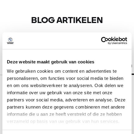
BLOG ARTIKELEN
Deze website maakt gebruik van cookies
Alle thema's
Nieuws
Events
Actie
Blog
We gebruiken cookies om content en advertenties te
personaliseren, om functies voor social media te bieden
en om ons websiteverkeer te analyseren. Ook delen we
informatie over uw gebruik van onze site met onze
partners voor social media, adverteren en analyse. Deze
Er zijn geen media-artikelen gevonden
partners kunnen deze gegevens combineren met andere
informatie die u aan ze heeft verstrekt of die ze hebben
verzameld op basis van uw gebruik van hun services.