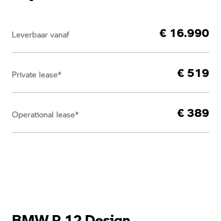
€ 16.990
Leverbaar vanaf
€ 519
Private lease*
€ 389
Operational lease*
BMW R 12 Design