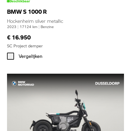
Beschikbaar
BMW S 1000 R
Hockenheim silver metallic
2023
|
17124
km
|
Benzine
€ 16.950
SC Project demper
Vergelijken