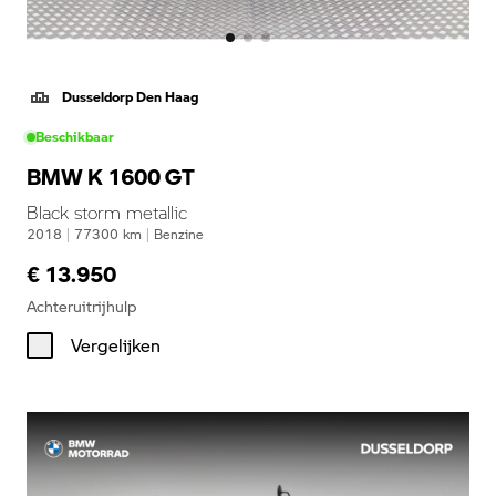
Dusseldorp Den Haag
Beschikbaar
BMW K 1600 GT
Black storm metallic
2018
|
77300
km
|
Benzine
€ 13.950
Achteruitrijhulp
Vergelijken