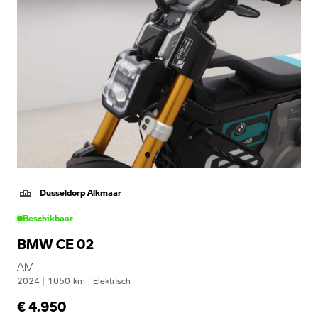
Dusseldorp Alkmaar
Beschikbaar
BMW CE 02
AM
2024
|
1050
km
|
Elektrisch
€ 4.950