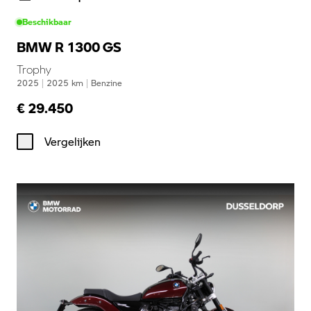
Beschikbaar
BMW R 1300 GS
Trophy
2025
|
2025
km
|
Benzine
€ 29.450
Vergelijken