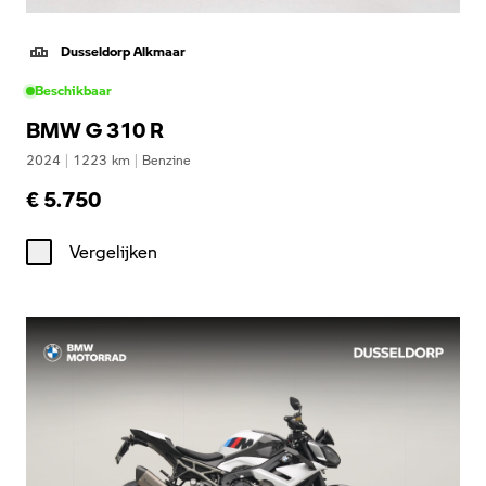
Dusseldorp Alkmaar
Beschikbaar
BMW G 310 R
2024
|
1223
km
|
Benzine
€ 5.750
Vergelijken