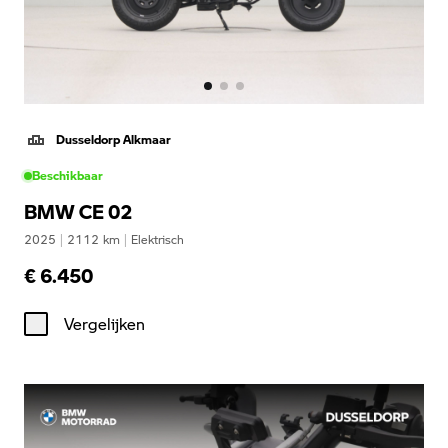
Dusseldorp Alkmaar
Beschikbaar
BMW CE 02
2025
|
2112
km
|
Elektrisch
€ 6.450
Vergelijken