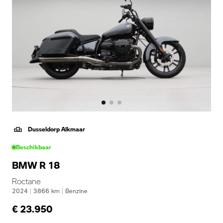
Dusseldorp Alkmaar
Beschikbaar
BMW R 18
Roctane
2024
|
3866
km
|
Benzine
€ 23.950