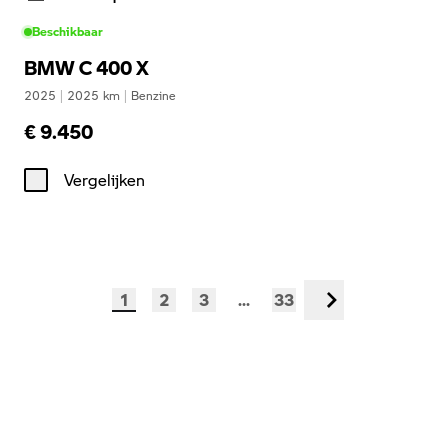
Beschikbaar
BMW C 400 X
2025
|
2025
km
|
Benzine
€ 9.450
Vergelijken
1
2
3
...
33
Volgende