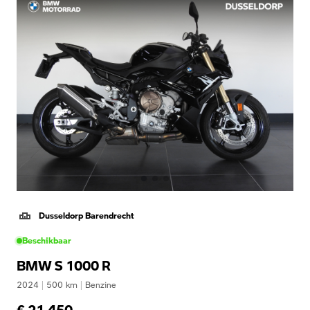
Dusseldorp Barendrecht
Beschikbaar
BMW S 1000 R
2024
|
500
km
|
Benzine
€ 21.450