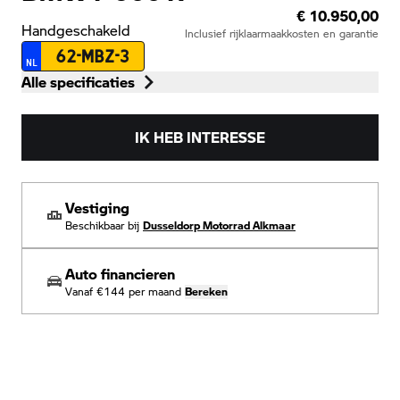
€ 10.950,00
Handgeschakeld
Inclusief rijklaarmaakkosten en garantie
62-MBZ-3
NL
Alle specificaties
IK HEB INTERESSE
Vestiging
Beschikbaar bij
Dusseldorp Motorrad Alkmaar
Auto financieren
Vanaf
€144
per maand
Bereken