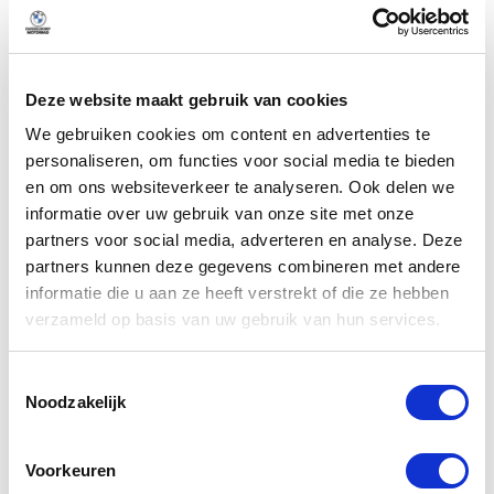
Handgeschakeld
Transmissie
Deze website maakt gebruik van cookies
We gebruiken cookies om content en advertenties te
Omschrijving
personaliseren, om functies voor social media te bieden
en om ons websiteverkeer te analyseren. Ook delen we
informatie over uw gebruik van onze site met onze
Meer weergeven
partners voor social media, adverteren en analyse. Deze
partners kunnen deze gegevens combineren met andere
informatie die u aan ze heeft verstrekt of die ze hebben
verzameld op basis van uw gebruik van hun services.
Alle opties
Toestemmingsselectie
Noodzakelijk
Exterieur
Voorkeuren
Veiligheid