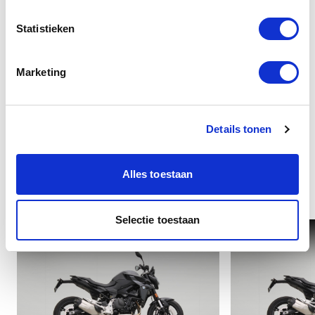
Statistieken
Overige
Marketing
Details tonen
Alles toestaan
Interessant voor u
Selectie toestaan