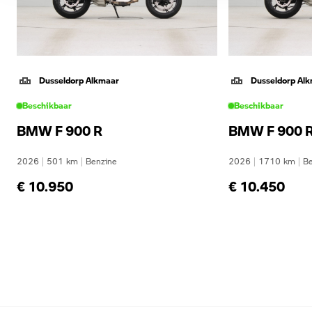
Dusseldorp Alkmaar
Dusseldorp Al
Beschikbaar
Beschikbaar
BMW F 900 R
BMW F 900 
2026
|
501
km
|
Benzine
2026
|
1710
km
|
Be
€ 10.950
€ 10.450