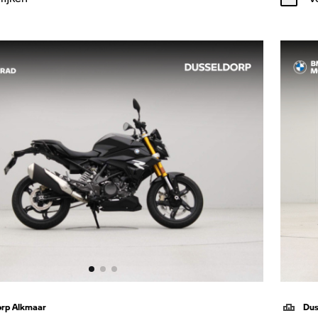
orp Alkmaar
Dus