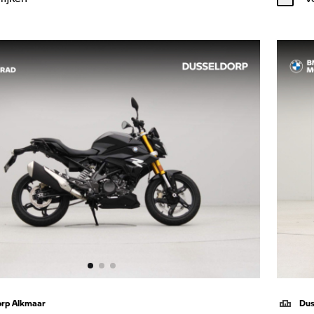
orp Alkmaar
Dus