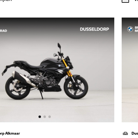
orp Alkmaar
Dus