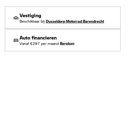
Vestiging
Beschikbaar bij
Dusseldorp Motorrad Barendrecht
Auto financieren
Vanaf
€297
per maand
Bereken