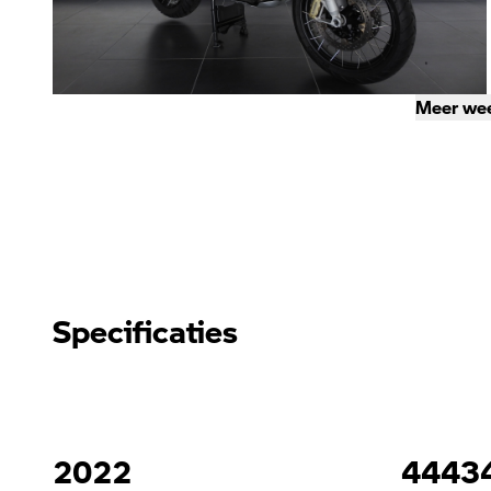
Meer we
Specificaties
2022
4443