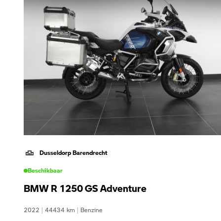
Dusseldorp Barendrecht
Beschikbaar
BMW R 1250 GS Adventure
2022
|
44434
km
|
Benzine