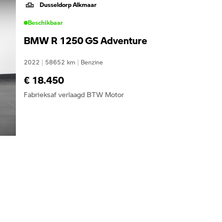
Dusseldorp Alkmaar
Beschikbaar
BMW R 1250 GS Adventure
2022
|
58652
km
|
Benzine
€ 18.450
Fabrieksaf verlaagd BTW Motor