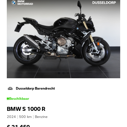
Dusseldorp Barendrecht
Beschikbaar
BMW S 1000 R
2024
|
500
km
|
Benzine
€ 21.450