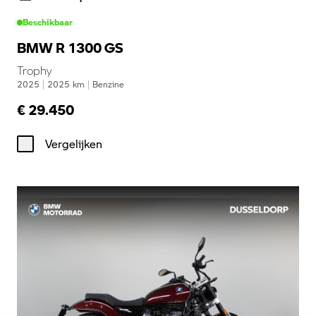
Beschikbaar
BMW R 1300 GS
Trophy
2025
|
2025
km
|
Benzine
€ 29.450
Vergelijken