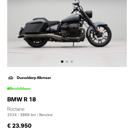
Dusseldorp Alkmaar
Beschikbaar
BMW R 18
Roctane
2024
|
3866
km
|
Benzine
€ 23.950