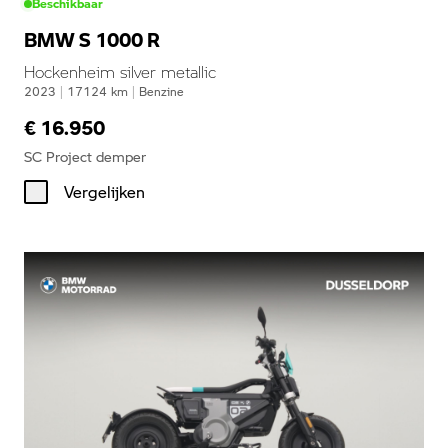
Beschikbaar
BMW S 1000 R
Hockenheim silver metallic
2023
|
17124
km
|
Benzine
€ 16.950
SC Project demper
Vergelijken