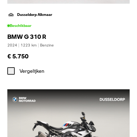
Dusseldorp Alkmaar
Beschikbaar
BMW G 310 R
2024
|
1223
km
|
Benzine
€ 5.750
Vergelijken