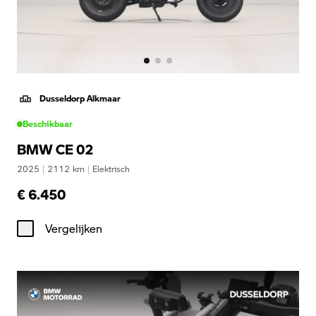
Dusseldorp Alkmaar
Beschikbaar
BMW CE 02
2025
|
2112
km
|
Elektrisch
€ 6.450
Vergelijken