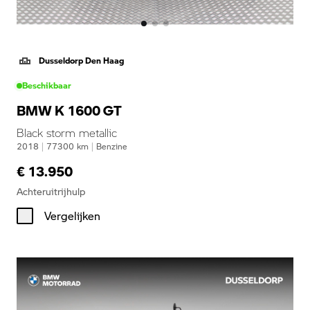
Dusseldorp Den Haag
Beschikbaar
BMW K 1600 GT
Black storm metallic
2018
|
77300
km
|
Benzine
€ 13.950
Achteruitrijhulp
Vergelijken