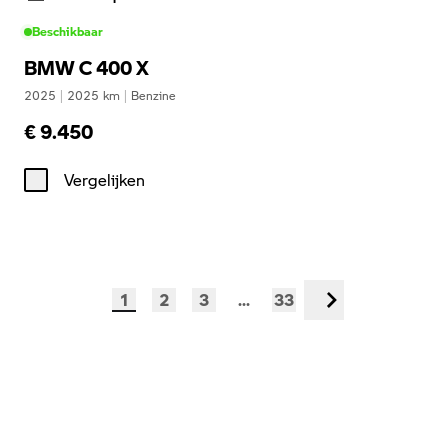
Beschikbaar
BMW C 400 X
2025
|
2025
km
|
Benzine
€ 9.450
Vergelijken
1
2
3
...
33
Volgende