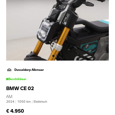
Dusseldorp Alkmaar
Beschikbaar
BMW CE 02
AM
2024
|
1050
km
|
Elektrisch
€ 4.950