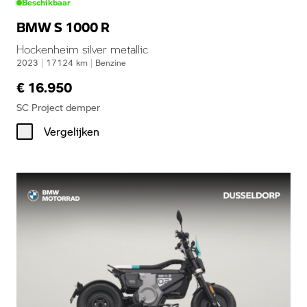
Beschikbaar
BMW S 1000 R
Hockenheim silver metallic
2023
|
17124
km
|
Benzine
€ 16.950
SC Project demper
Vergelijken