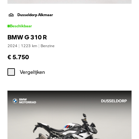
Dusseldorp Alkmaar
Beschikbaar
BMW G 310 R
2024
|
1223
km
|
Benzine
€ 5.750
Vergelijken