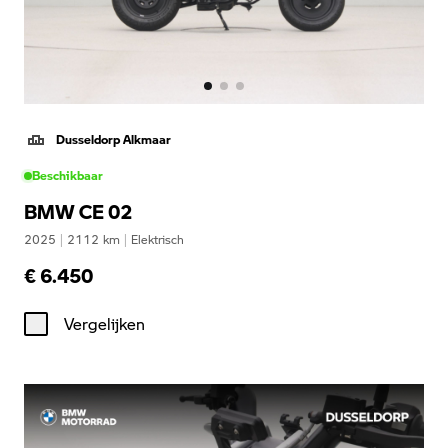
Dusseldorp Alkmaar
Beschikbaar
BMW CE 02
2025
|
2112
km
|
Elektrisch
€ 6.450
Vergelijken