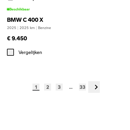
Beschikbaar
BMW C 400 X
2025
|
2025
km
|
Benzine
€ 9.450
Vergelijken
1
2
3
...
33
Volgende