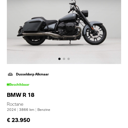
Dusseldorp Alkmaar
Beschikbaar
BMW R 18
Roctane
2024
|
3866
km
|
Benzine
€ 23.950