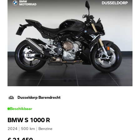
Dusseldorp Barendrecht
Beschikbaar
BMW S 1000 R
2024
|
500
km
|
Benzine
€ 21.450