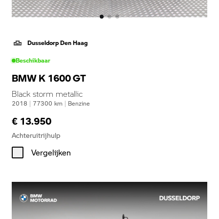
Dusseldorp Den Haag
Beschikbaar
BMW K 1600 GT
Black storm metallic
2018
|
77300
km
|
Benzine
€ 13.950
Achteruitrijhulp
Vergelijken