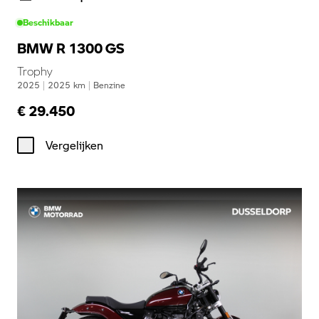
Beschikbaar
BMW R 1300 GS
Trophy
2025
|
2025
km
|
Benzine
€ 29.450
Vergelijken