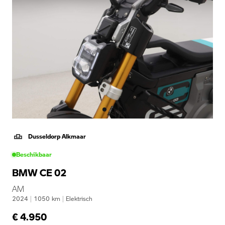
Dusseldorp Alkmaar
Beschikbaar
BMW CE 02
AM
2024
|
1050
km
|
Elektrisch
€ 4.950