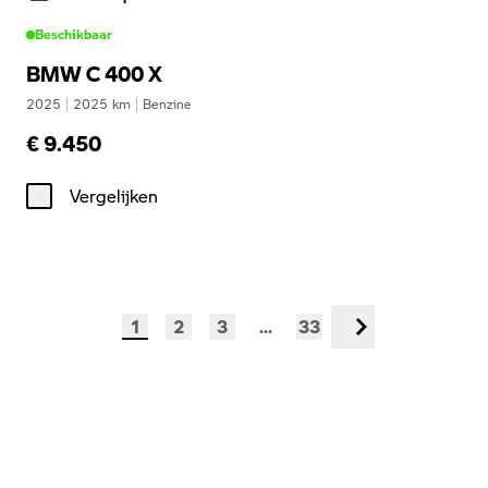
Beschikbaar
BMW C 400 X
2025
|
2025
km
|
Benzine
€ 9.450
Vergelijken
1
2
3
...
33
Volgende