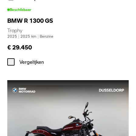
Beschikbaar
BMW R 1300 GS
Trophy
2025
|
2025
km
|
Benzine
€ 29.450
Vergelijken