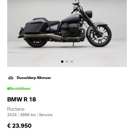
Dusseldorp Alkmaar
Beschikbaar
BMW R 18
Roctane
2024
|
3866
km
|
Benzine
€ 23.950