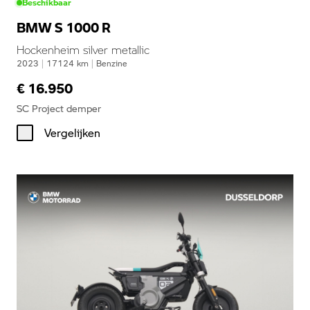
Beschikbaar
BMW S 1000 R
Hockenheim silver metallic
2023
|
17124
km
|
Benzine
€ 16.950
SC Project demper
Vergelijken