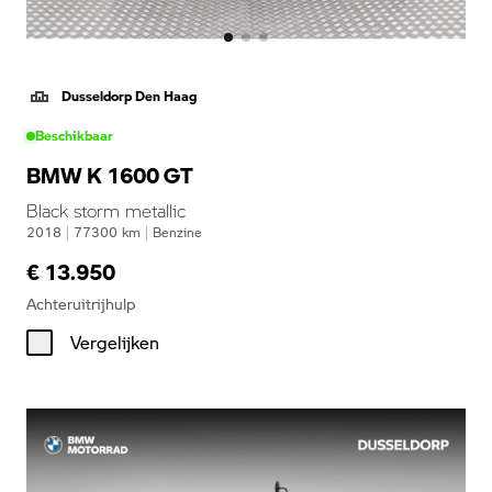
Dusseldorp Den Haag
Beschikbaar
BMW K 1600 GT
Black storm metallic
2018
|
77300
km
|
Benzine
€ 13.950
Achteruitrijhulp
Vergelijken