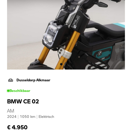
Dusseldorp Alkmaar
Beschikbaar
BMW CE 02
AM
2024
|
1050
km
|
Elektrisch
€ 4.950