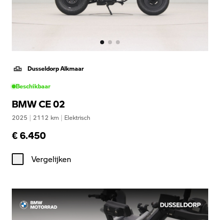
Dusseldorp Alkmaar
Beschikbaar
BMW CE 02
2025
|
2112
km
|
Elektrisch
€ 6.450
Vergelijken