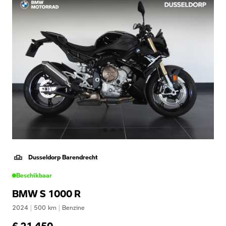
Dusseldorp Barendrecht
Beschikbaar
BMW S 1000 R
2024
|
500
km
|
Benzine
€ 21.450