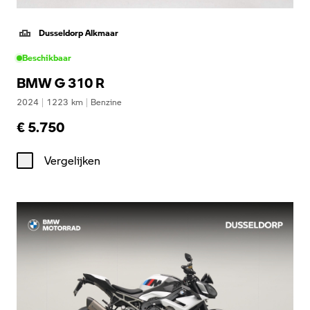
Dusseldorp Alkmaar
Beschikbaar
BMW G 310 R
2024
|
1223
km
|
Benzine
€ 5.750
Vergelijken