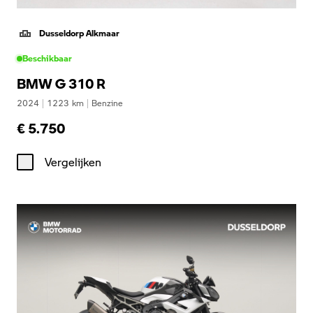
Dusseldorp Alkmaar
Beschikbaar
BMW G 310 R
2024
|
1223
km
|
Benzine
€ 5.750
Vergelijken