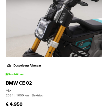
Dusseldorp Alkmaar
Beschikbaar
BMW CE 02
AM
2024
|
1050
km
|
Elektrisch
€ 4.950