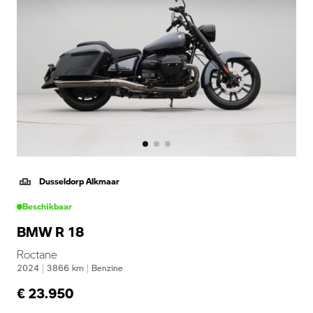
Dusseldorp Alkmaar
Beschikbaar
BMW R 18
Roctane
2024
|
3866
km
|
Benzine
€ 23.950