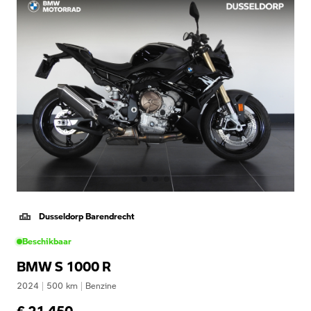
Dusseldorp Barendrecht
Beschikbaar
BMW S 1000 R
2024
|
500
km
|
Benzine
€ 21.450