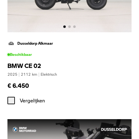
Dusseldorp Alkmaar
Beschikbaar
BMW CE 02
2025
|
2112
km
|
Elektrisch
€ 6.450
Vergelijken