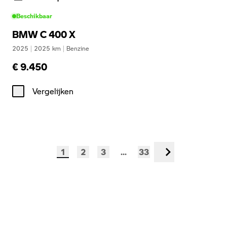
Beschikbaar
BMW C 400 X
2025
|
2025
km
|
Benzine
€ 9.450
Vergelijken
1
2
3
...
33
Volgende