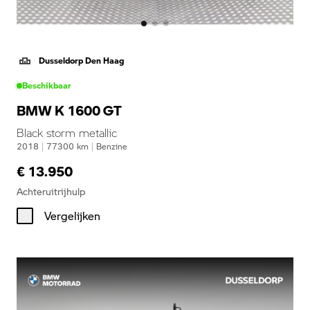
Dusseldorp Den Haag
Beschikbaar
BMW K 1600 GT
Black storm metallic
2018
|
77300
km
|
Benzine
€ 13.950
Achteruitrijhulp
Vergelijken