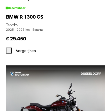
Beschikbaar
BMW R 1300 GS
Trophy
2025
|
2025
km
|
Benzine
€ 29.450
Vergelijken