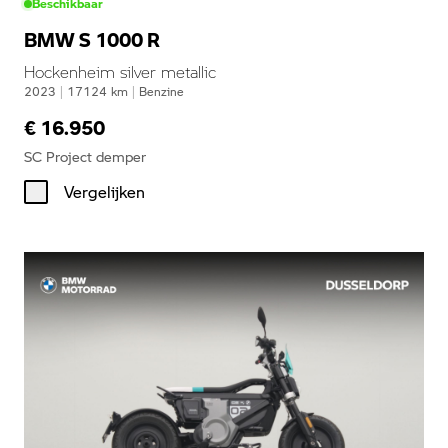
Beschikbaar
BMW S 1000 R
Hockenheim silver metallic
2023
|
17124
km
|
Benzine
€ 16.950
SC Project demper
Vergelijken