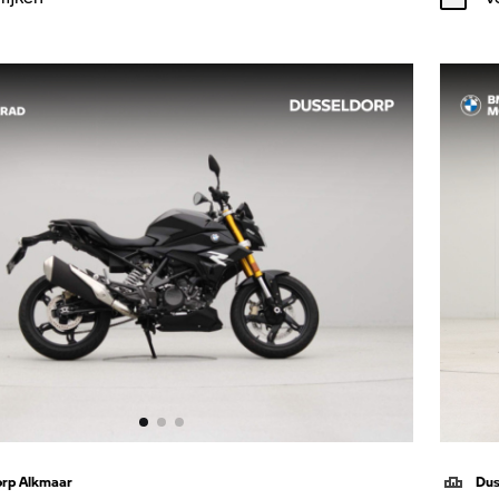
orp Alkmaar
Dus