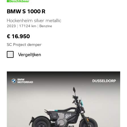
Beschikbaar
BMW S 1000 R
Hockenheim silver metallic
2023
|
17124
km
|
Benzine
€ 16.950
SC Project demper
Vergelijken