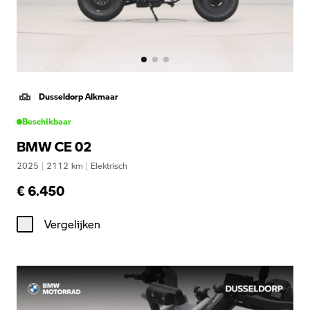
Dusseldorp Alkmaar
Beschikbaar
BMW CE 02
2025
|
2112
km
|
Elektrisch
€ 6.450
Vergelijken