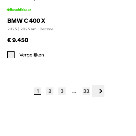
Beschikbaar
BMW C 400 X
2025
|
2025
km
|
Benzine
€ 9.450
Vergelijken
1
2
3
...
33
Volgende