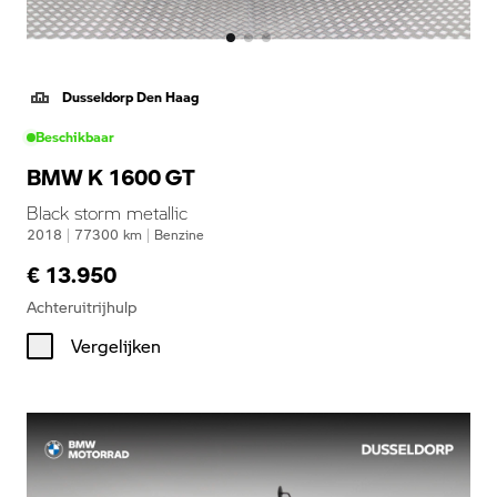
Dusseldorp Den Haag
Beschikbaar
BMW K 1600 GT
Black storm metallic
2018
|
77300
km
|
Benzine
€ 13.950
Achteruitrijhulp
Vergelijken