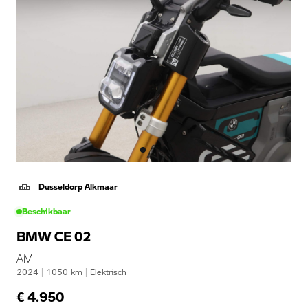
Dusseldorp Alkmaar
Beschikbaar
BMW CE 02
AM
2024
|
1050
km
|
Elektrisch
€ 4.950