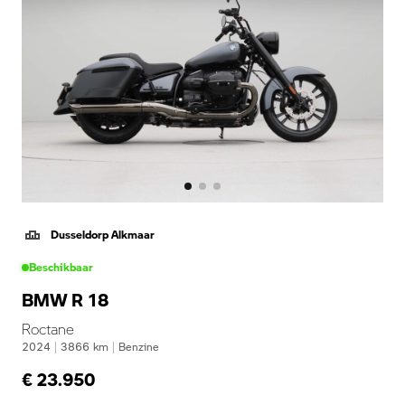
Dusseldorp Alkmaar
Beschikbaar
BMW R 18
Roctane
2024
|
3866
km
|
Benzine
€ 23.950