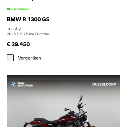
Beschikbaar
BMW R 1300 GS
Trophy
2025
|
2025
km
|
Benzine
€ 29.450
Vergelijken