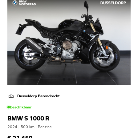
Dusseldorp Barendrecht
Beschikbaar
BMW S 1000 R
2024
|
500
km
|
Benzine
€ 21.450