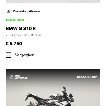
Dusseldorp Alkmaar
Beschikbaar
BMW G 310 R
2024
|
1223
km
|
Benzine
€ 5.750
Vergelijken