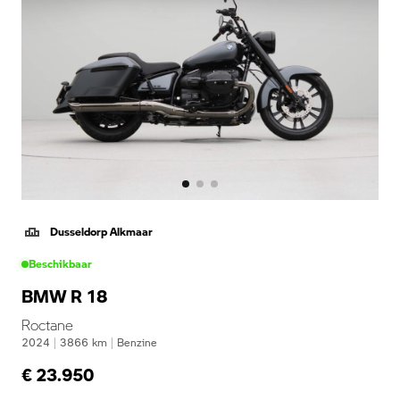
Dusseldorp Alkmaar
Beschikbaar
BMW R 18
Roctane
2024
|
3866
km
|
Benzine
€ 23.950