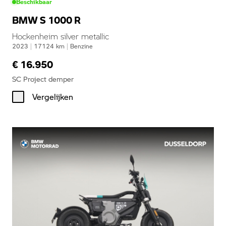
Beschikbaar
BMW S 1000 R
Hockenheim silver metallic
2023
|
17124
km
|
Benzine
€ 16.950
SC Project demper
Vergelijken