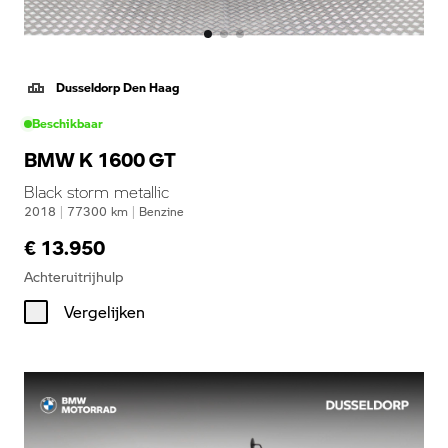
Dusseldorp Den Haag
Beschikbaar
BMW K 1600 GT
Black storm metallic
2018
|
77300
km
|
Benzine
€ 13.950
Achteruitrijhulp
Vergelijken