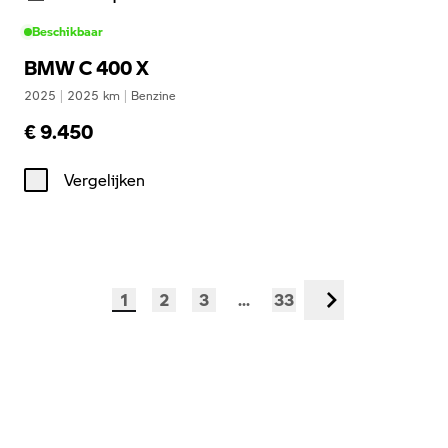
Beschikbaar
BMW C 400 X
2025
|
2025
km
|
Benzine
€ 9.450
Vergelijken
1
2
3
...
33
Volgende