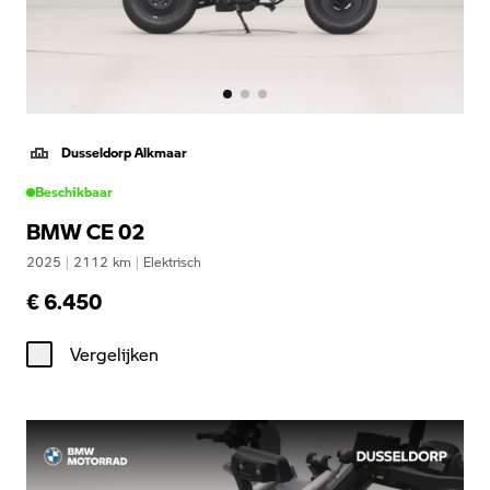
Dusseldorp Alkmaar
Beschikbaar
BMW CE 02
2025
|
2112
km
|
Elektrisch
€ 6.450
Vergelijken