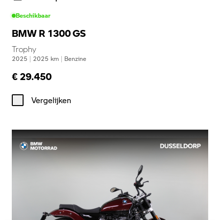
Beschikbaar
BMW R 1300 GS
Trophy
2025
|
2025
km
|
Benzine
€ 29.450
Vergelijken