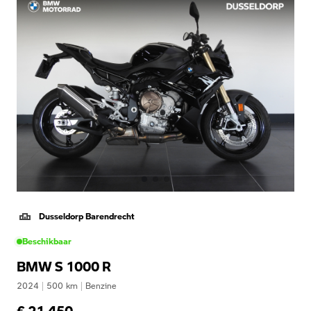
Dusseldorp Barendrecht
Beschikbaar
BMW S 1000 R
2024
|
500
km
|
Benzine
€ 21.450