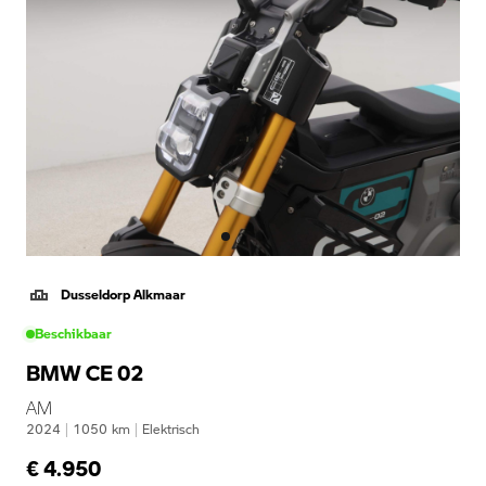
Dusseldorp Alkmaar
Beschikbaar
BMW CE 02
AM
2024
|
1050
km
|
Elektrisch
€ 4.950