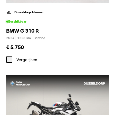
Dusseldorp Alkmaar
Beschikbaar
BMW G 310 R
2024
|
1223
km
|
Benzine
€ 5.750
Vergelijken