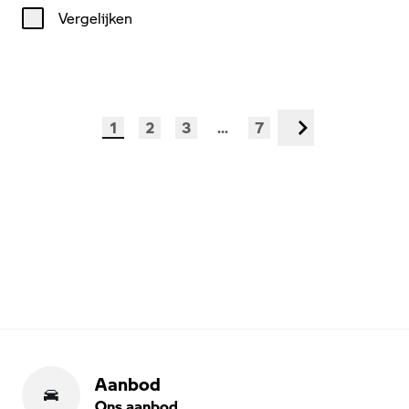
Vergelijken
1
2
3
...
7
Volgende
Aanbod
Ons aanbod