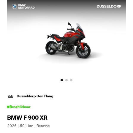
Dusseldorp Den Haag
Beschikbaar
BMW F 900 XR
2026
|
501
km
|
Benzine