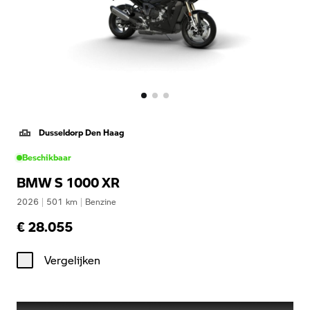
Dusseldorp Den Haag
Beschikbaar
BMW S 1000 XR
2026
|
501
km
|
Benzine
€ 28.055
Vergelijken