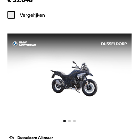
Vergelijken
Dusseldorp Alkmaar