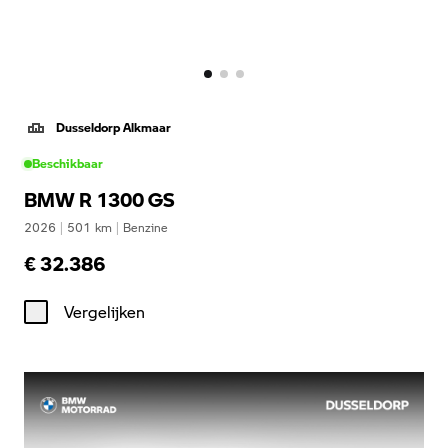
Dusseldorp Alkmaar
Beschikbaar
BMW R 1300 GS
2026
|
501
km
|
Benzine
€ 32.386
Vergelijken