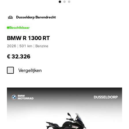
Dusseldorp Barendrecht
Beschikbaar
BMW R 1300 RT
2026
|
501
km
|
Benzine
€ 32.326
Vergelijken