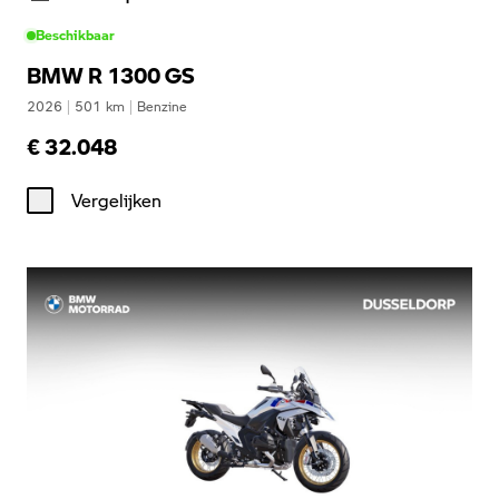
Beschikbaar
BMW R 1300 GS
2026
|
501
km
|
Benzine
€ 32.048
Vergelijken