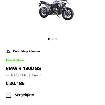
Dusseldorp Alkmaar
Beschikbaar
BMW R 1300 GS
2026
|
1500
km
|
Benzine
€ 30.185
Vergelijken