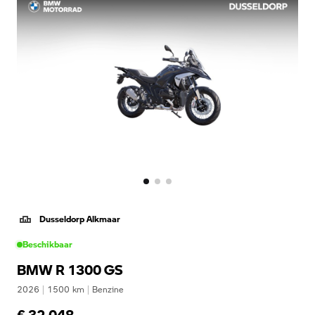
Dusseldorp Alkmaar
Beschikbaar
BMW R 1300 GS
2026
|
1500
km
|
Benzine
€ 32.048