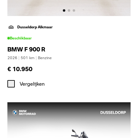
Dusseldorp Alkmaar
Beschikbaar
BMW F 900 R
2026
|
501
km
|
Benzine
€ 10.950
Vergelijken