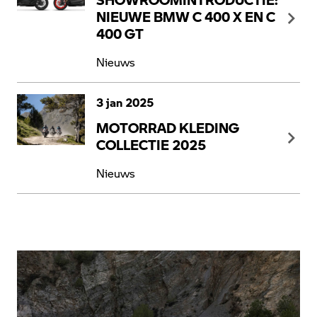
NIEUWE BMW C 400 X EN C
400 GT
Nieuws
3 jan 2025
MOTORRAD KLEDING
COLLECTIE 2025
Nieuws