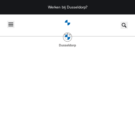
Werken bij Dusseldorp?
Skip to content