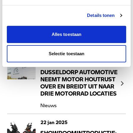
Nieuws
Details tonen
Lees meer
Alles toestaan
Selectie toestaan
14 feb 2025
DUSSELDORP AUTOMOTIVE
NEEMT MOTOR HOUTRUST
OVER EN BREIDT UIT NAAR
DRIE MOTORRAD LOCATIES
Nieuws
22 jan 2025
SHOWROOMINTRODUCTIE: