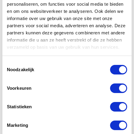
personaliseren, om functies voor social media te bieden
en om ons websiteverkeer te analyseren. Ook delen we
informatie over uw gebruik van onze site met onze
partners voor social media, adverteren en analyse. Deze
partners kunnen deze gegevens combineren met andere
informatie die u aan ze heeft verstrekt of die ze hebben
verzameld op basis van uw gebruik van hun services.
Toestemmingsselectie
Noodzakelijk
Voorkeuren
12 mrt 2025
Statistieken
SHOWROOMINTRODUCTIE
BMW S 1000 R EN BMW M
Marketing
1000 R