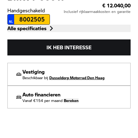
€ 12.040,00
Handgeschakeld
Inclusief rijklaarmaakkosten en garantie
8002505
NL
Alle specificaties
IK HEB INTERESSE
Vestiging
Beschikbaar bij
Dusseldorp Motorrad Den Haag
Auto financieren
Vanaf
€154
per maand
Bereken