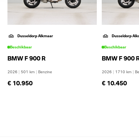
Dusseldorp Alkmaar
Dusseldorp Al
Beschikbaar
Beschikbaar
BMW F 900 R
BMW F 900 
2026
|
501
km
|
Benzine
2026
|
1710
km
|
Be
€ 10.950
€ 10.450