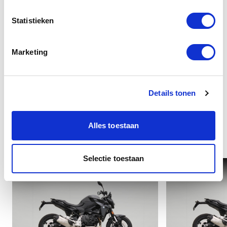
Statistieken
Overige
Marketing
Details tonen
Alles toestaan
Interessant voor u
Selectie toestaan