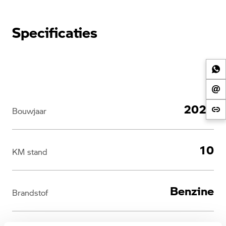
Specificaties
2026
Bouwjaar
10
KM stand
Benzine
Brandstof