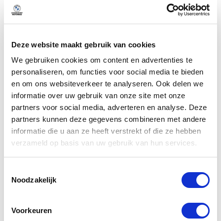
Handgeschakeld
Transmissie
Deze website maakt gebruik van cookies
We gebruiken cookies om content en advertenties te
Omschrijving
personaliseren, om functies voor social media te bieden
en om ons websiteverkeer te analyseren. Ook delen we
informatie over uw gebruik van onze site met onze
Meer weergeven
partners voor social media, adverteren en analyse. Deze
partners kunnen deze gegevens combineren met andere
informatie die u aan ze heeft verstrekt of die ze hebben
verzameld op basis van uw gebruik van hun services.
Alle opties
Toestemmingsselectie
Noodzakelijk
Exterieur
Voorkeuren
Veiligheid