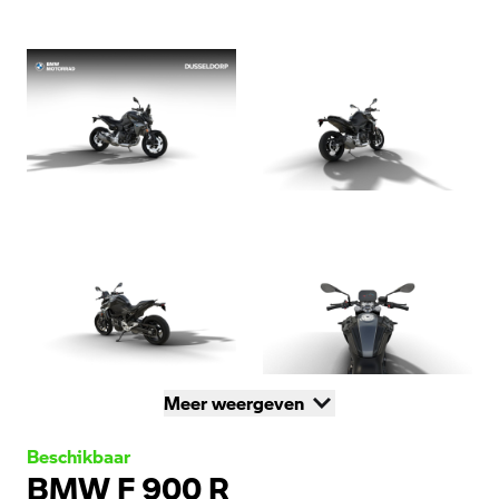
Meer weergeven
Beschikbaar
BMW F 900 R