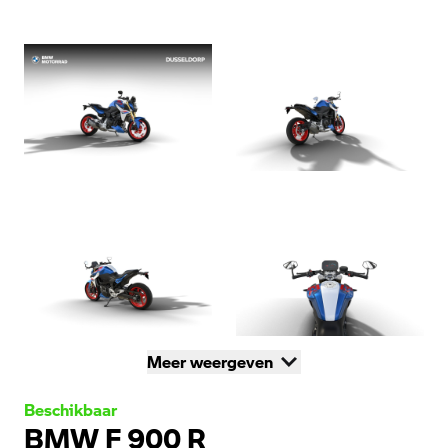
Meer weergeven
Beschikbaar
BMW F 900 R