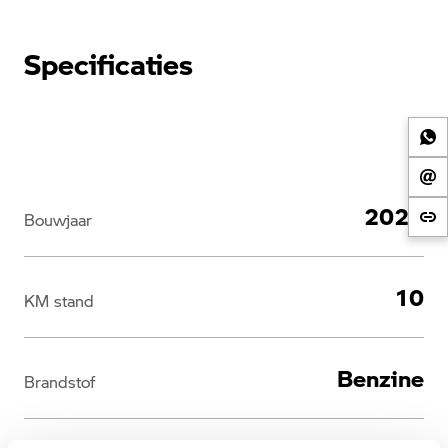
Specificaties
2026
Bouwjaar
10
KM stand
Benzine
Brandstof