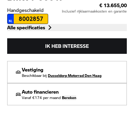
€ 13.655,00
Handgeschakeld
Inclusief rijklaarmaakkosten en garantie
8002857
NL
Alle specificaties
IK HEB INTERESSE
Vestiging
Beschikbaar bij
Dusseldorp Motorrad Den Haag
Auto financieren
Vanaf
€174
per maand
Bereken