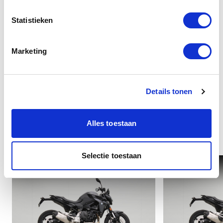
Statistieken
Overige
Marketing
Details tonen
Alles toestaan
Interessant voor u
Selectie toestaan