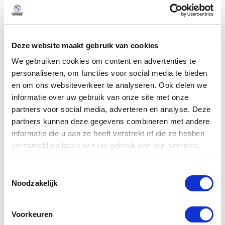
Handgeschakeld
Transmissie
Deze website maakt gebruik van cookies
We gebruiken cookies om content en advertenties te
Omschrijving
personaliseren, om functies voor social media te bieden
en om ons websiteverkeer te analyseren. Ook delen we
informatie over uw gebruik van onze site met onze
Meer weergeven
partners voor social media, adverteren en analyse. Deze
partners kunnen deze gegevens combineren met andere
informatie die u aan ze heeft verstrekt of die ze hebben
verzameld op basis van uw gebruik van hun services.
Alle opties
Toestemmingsselectie
Noodzakelijk
Exterieur
Voorkeuren
Veiligheid