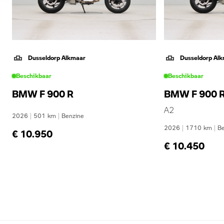
Dusseldorp Alkmaar
Dusseldorp Al
Beschikbaar
Beschikbaar
BMW F 900 R
BMW F 900 
A2
2026
|
501
km
|
Benzine
2026
|
1710
km
|
Be
€ 10.950
€ 10.450