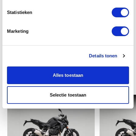
Statistieken
Overige
Marketing
Details tonen
Alles toestaan
Interessant voor u
Selectie toestaan