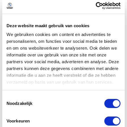
Handgeschakeld
Transmissie
Deze website maakt gebruik van cookies
We gebruiken cookies om content en advertenties te
Omschrijving
personaliseren, om functies voor social media te bieden
en om ons websiteverkeer te analyseren. Ook delen we
informatie over uw gebruik van onze site met onze
Meer weergeven
partners voor social media, adverteren en analyse. Deze
partners kunnen deze gegevens combineren met andere
informatie die u aan ze heeft verstrekt of die ze hebben
verzameld op basis van uw gebruik van hun services.
Alle opties
Toestemmingsselectie
Noodzakelijk
Exterieur
Voorkeuren
Veiligheid