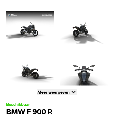
Meer weergeven
Beschikbaar
BMW F 900 R