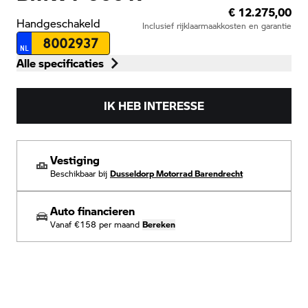
€ 12.275,00
Handgeschakeld
Inclusief rijklaarmaakkosten en garantie
8002937
NL
Alle specificaties
IK HEB INTERESSE
Vestiging
Beschikbaar bij
Dusseldorp Motorrad Barendrecht
Auto financieren
Vanaf
€158
per maand
Bereken