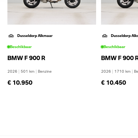
Dusseldorp Alkmaar
Dusseldorp Al
Beschikbaar
Beschikbaar
BMW F 900 R
BMW F 900 
2026
|
501
km
|
Benzine
2026
|
1710
km
|
Be
€ 10.950
€ 10.450