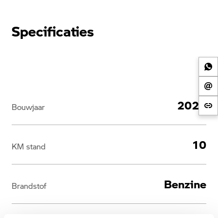
Specificaties
2026
Bouwjaar
10
KM stand
Benzine
Brandstof